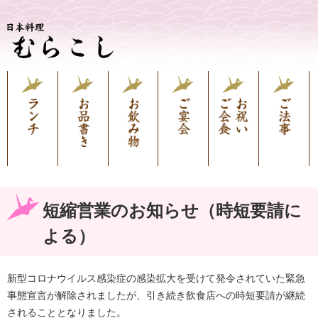
短縮営業のお知らせ（時短要請に
よる）
新型コロナウイルス感染症の感染拡大を受けて発令されていた緊急
事態宣言が解除されましたが、引き続き飲食店への時短要請が継続
されることとなりました。